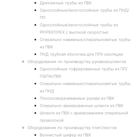
Дренажные трубы из ПВХ
Однослойные/многослойные трубы из ПНД/
ПП
Однослойные/многослойные трубы из
PP/PERT/PEX с высокой скоростью
Спирально-навивные/спиральновитые трубы
из ПВХ
ПНД трубная оболочка для ППУ изоляции
Оборудование по производству рукавов/шлангов
Однослойные гофрированные трубы из ПП/
ПЭ/ПА/ПВХ
Спирально-навивные/спиральновитые трубы
из ПНД
Плоскосворачиваемые рукава из ПВХ
Спирально-армированные шланги из ПВХ
Шланги из ПВХ с армированием спиральной
проволокой
Оборудование по производству плит/листов
Волнистый шифер из ПВХ