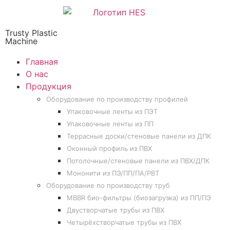
Trusty Plastic
Machine
Главная
О нас
Продукция
Оборудование по производству профилей
Упаковочные ленты из ПЭТ
Упаковочные ленты из ПП
Террасные доски/стеновые панели из ДПК
Оконный профиль из ПВХ
Потолочные/стеновые панели из ПВХ/ДПК
Мононити из ПЭ/ПП/ПА/PBT
Оборудование по производству труб
MBBR био-фильтры (биозагрузка) из ПП/ПЭ
Двустворчатые трубы из ПВХ
Четырёхстворчатые трубы из ПВХ