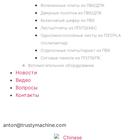
Вспененные плиты из ПВХ/ДПК
Дверные полотна из ПВХ/ДПК
Коленчатый шифер из ПВХ
Листы/плиты из ПП/ПЭ/АБС
Одно/многослойные листы из ПЭТ/PLA
(полилактид)
Отделочные плиты/паркет из ПВХ
Сотовые панели из ПП/ПЭ/ПК
Вспомогательное оборудование
Новости
Видео
Вопросы
Контакты
anton@trustymachine.com